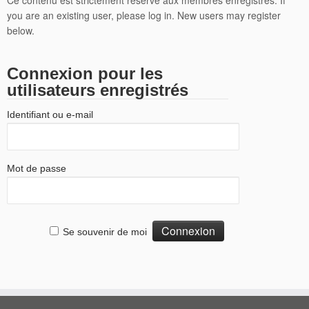
Ce contenu est strictement réservé aux membres enregistrés. If
you are an existing user, please log in. New users may register
below.
Connexion pour les
utilisateurs enregistrés
Identifiant ou e-mail
Mot de passe
Se souvenir de moi