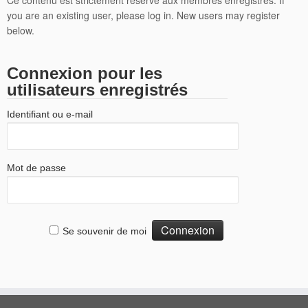
Ce contenu est strictement réservé aux membres enregistrés. If
you are an existing user, please log in. New users may register
below.
Connexion pour les
utilisateurs enregistrés
Identifiant ou e-mail
Mot de passe
Se souvenir de moi