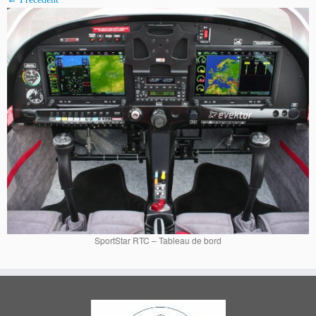
SportStar RTC – Tableau de bord