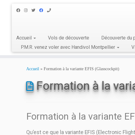
Accueil
Vols de découverte
Découverte du p
P.M.R. venez voler avec Handivol Montpellier
V
Skip
to
Accueil
»
Formation à la variante EFIS (Glasscockpit)
content
Formation à la vari
Formation à la variante E
Qu’est ce que la variante EFIS (Electronic Flig