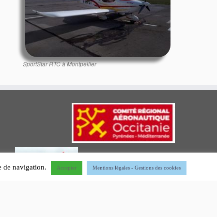
SportStar RTC à Montpellier
ce de navigation.
Accepter
Mentions légales - Gestions des cookies