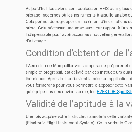
Aujourd’hui, les avions sont équipés en EFIS ou « glass 
pilotage modernes où les instruments à aiguille analogi
Cela permet de regrouper un maximum d’informations sur 
pilote. Cela nécessite une adaptation par rapport à l’inst
indispensable pour avoir accès aux nouvelles génération
d’affichage.
Condition d’obtention de l’
L’Aéro-club de Montpellier vous propose de préparer et d
simple et progressif, est délivré par des instructeurs qua
théoriques. Après la théorie vient la mise en application
vous formerons pour vous permettre d’apposer cette varia
qui équipe nos deux avions école, les
EVEKTOR SportSt
Validité de l’aptitude à la
Une fois acquise votre instructeur annotera cette variante
(Electronic Flight Instrument System). Cette variante Glas