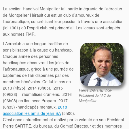
La section Handivol Montpellier fait partie intégrante de l’aéroclub
de Montpellier Hérault qui est un club d’amoureux de
l’aéronautique, concrétisant leur passion à travers une association
(loi 1901) où l’esprit club est primordial. Les locaux sont adaptés
aux normes PMR.
L’Aéroclub a une longue tradition de
sensibilisation à la cause du handicap.
Chaque année des personnes
handicapées découvrent les joies de
l’aéronautique, grâce à une journée de
baptêmes de l’air dispensés par des
membres bénévoles. Ce fut le cas en
2013 (4h25), 2014 (3h05). 2015
Pierre SARTRE Vice-
(09h28)- Traumatisés crâniens. 2016
Président de l’AC de
(06h08) en lien avec Propara. 2017
Montpellier
(6h33) -handicapés mentaux,
2018
association les amis de jean-BA
(5h00).
C’est donc naturellement et motivé par la volonté de son Président
Pierre SARTRE, du bureau, du Comité Directeur et des membres