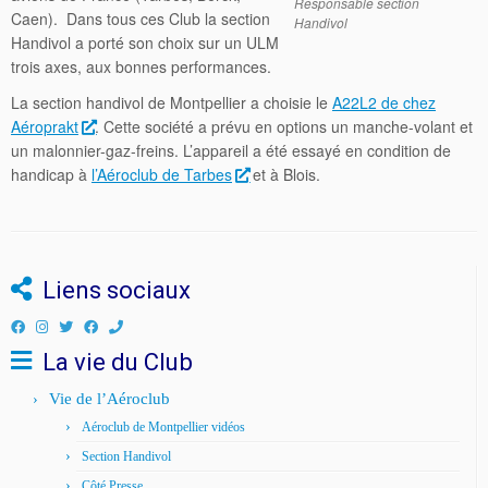
Responsable section
Caen). Dans tous ces Club la section
Handivol
Handivol a porté son choix sur un ULM
trois axes, aux bonnes performances.
La section handivol de Montpellier a choisie le
A22L2 de chez
Aéroprakt
. Cette société a prévu en options un manche-volant et
un malonnier-gaz-freins. L’appareil a été essayé en condition de
handicap à
l’Aéroclub de Tarbes
et à Blois.
Liens sociaux
La vie du Club
Vie de l’Aéroclub
Aéroclub de Montpellier vidéos
Section Handivol
Côté Presse