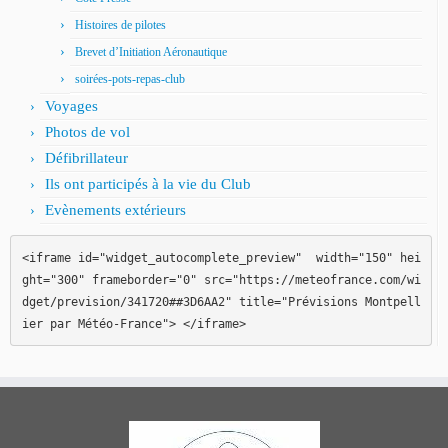
Histoires de pilotes
Brevet d’Initiation Aéronautique
soirées-pots-repas-club
Voyages
Photos de vol
Défibrillateur
Ils ont participés à la vie du Club
Evènements extérieurs
<iframe id="widget_autocomplete_preview"  width="150" hei
ght="300" frameborder="0" src="https://meteofrance.com/wi
dget/prevision/341720##3D6AA2" title="Prévisions Montpell
ier par Météo-France"> </iframe>