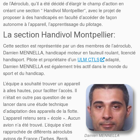
de l’Aéroclub, qu’il a été décidé d’élargir le champ d’action en
créant une section ” Handivol Montpellier”, avec le projet de
proposer à des handicapés en faculté d’accéder de façon
autonome à l’appareil, l’apprentissage du pilotage.
La section Handivol Montpellier:
Cette section est représentée par un des membres de l’aéroclub,
Damien MENNELLA, handicapé moteur en fauteuil roulant, licencié
handisport. Pilote et propriétaire d’un
ULM CTLS
adapté,
Damien MENNELLA est également très actif dans le monde du
sport et du handicap.
L’équipe a souhaité trouver un appareil
à ailes hautes, pour faciliter l’accès. Il
n’était en outre pas question de se
lancer dans une étude technique
d’adaptation des appareils de la flotte.
L’appareil retenu sera « école ». Aucun
avion n’a été trouvé. L’équipe s’est
rapprochée de différents aéroclubs
Damien MENNELLA
avions de France (Tarbes, Berck,