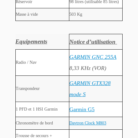
Réservoir
98 litres (utilisable 85 litres)
Masse à vide
503 Kg
Equipements
Notice d’utilisation
GARMIN GNC 255A
Radio / Nav
8,33 KHz (VOR)
GARMIN GTX328
Transpondeur
mode S
Garmin G5
1 PFD et 1 HSI Garmin
Chronomètre de bord
Davtron Clock M803
Trousse de secours +