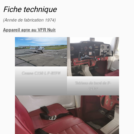
Fiche technique
(Année de fabrication 1974)
Appareil apte au VFR Nuit
Cessna C150 L F-BTFN
Tableau de bord de F-
BTFN