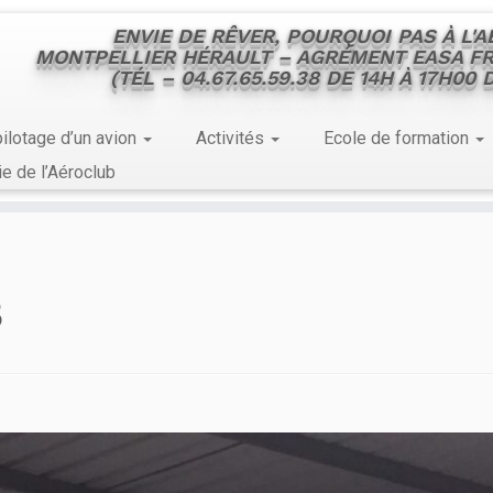
ENVIE DE RÊVER, POURQUOI PAS À L'
MONTPELLIER HÉRAULT – AGRÉMENT EASA FR
(TÉL – 04.67.65.59.38 DE 14H À 17H00
ilotage d’un avion
Activités
Ecole de formation
ie de l’Aéroclub
3