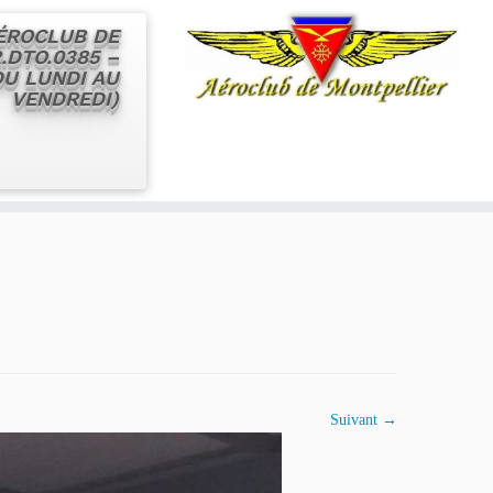
AÉROCLUB DE
.DTO.0385 –
 DU LUNDI AU
VENDREDI)
Suivant →