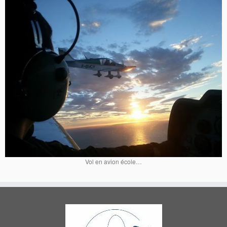
Vol en avion école…