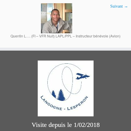
Suivant →
Quentin L…. (FI – VFR Nuit) LAPL/PPL – Instructeur bénévole (Avion)
Visite depuis le 1/02/2018