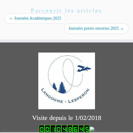
Parcourir les articles
←
Journées Académiques 2025
Journées portes ouvertes 2025
→
Visite depuis le 1/02/2018