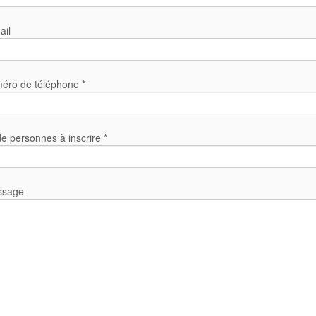
ail
éro de téléphone *
 personnes à inscrire *
ssage