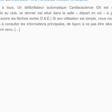
 à tous, Un défibrillateur automatique Cardiacscience G5 est 
ble au club, ce dernier est situé dans la salle « départ en vol » à
uivre les flèches vertes D.A.E.) Si son utilisation est simple, nous vo
s à consulter les informations principales, de façon à ne pas être dé
nt venu. […]