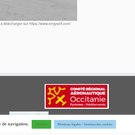
 télécharger sur https://www.emjysoft.com/
ce de navigation.
Accepter
Mentions légales - Gestions des cookies