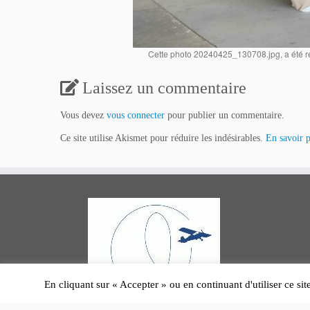
Cette photo 20240425_130708.jpg, a été ré
Laissez un commentaire
Vous devez
vous connecter
pour publier un commentaire.
Ce site utilise Akismet pour réduire les indésirables.
En savoir p
En cliquant sur « Accepter » ou en continuant d'utiliser ce sit