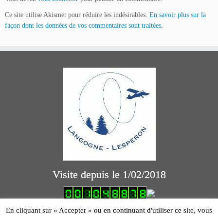
Ce site utilise Akismet pour réduire les indésirables.
En savoir plus sur la
façon dont les données de vos commentaires sont traitées
.
Visite depuis le 1/02/2018
logiciel comptabilité association
En cliquant sur « Accepter » ou en continuant d'utiliser ce site, vous