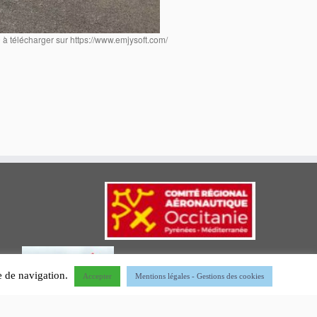
à télécharger sur https://www.emjysoft.com/
ce de navigation.
Accepter
Mentions légales - Gestions des cookies