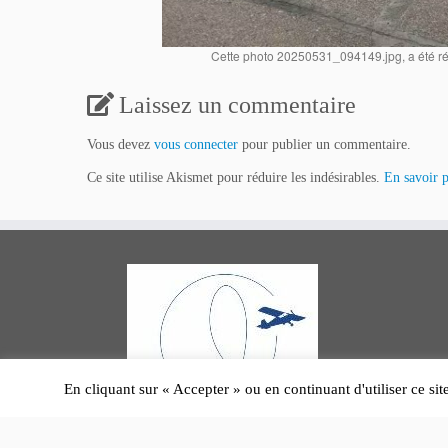
Cette photo 20250531_094149.jpg, a été réd
Laissez un commentaire
Vous devez
vous connecter
pour publier un commentaire.
Ce site utilise Akismet pour réduire les indésirables.
En savoir p
En cliquant sur « Accepter » ou en continuant d'utiliser ce sit