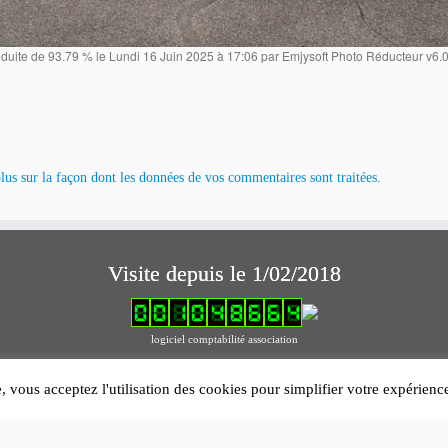
uite de 93.79 % le Lundi 16 Juin 2025 à 17:06 par Emjysoft Photo Réducteur v6.0 
lus sur la façon dont les données de vos commentaires sont traitées
.
Visite depuis le 1/02/2018
logiciel comptabilité association
Mentions légales
e, vous acceptez l'utilisation des cookies pour simplifier votre expérien