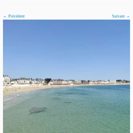
← Précédent
Suivant →