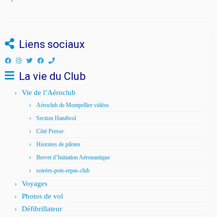
Liens sociaux
La vie du Club
Vie de l’Aéroclub
Aéroclub de Montpellier vidéos
Section Handivol
Côté Presse
Histoires de pilotes
Brevet d’Initiation Aéronautique
soirées-pots-repas-club
Voyages
Photos de vol
Défibrillateur