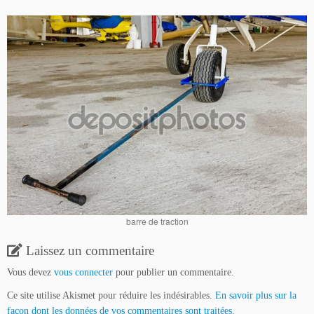
barre de traction
Laissez un commentaire
Vous devez
vous connecter
pour publier un commentaire.
Ce site utilise Akismet pour réduire les indésirables.
En savoir plus sur la
façon dont les données de vos commentaires sont traitées
.