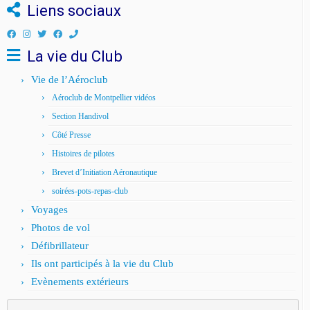
Liens sociaux
La vie du Club
Vie de l’Aéroclub
Aéroclub de Montpellier vidéos
Section Handivol
Côté Presse
Histoires de pilotes
Brevet d’Initiation Aéronautique
soirées-pots-repas-club
Voyages
Photos de vol
Défibrillateur
Ils ont participés à la vie du Club
Evènements extérieurs