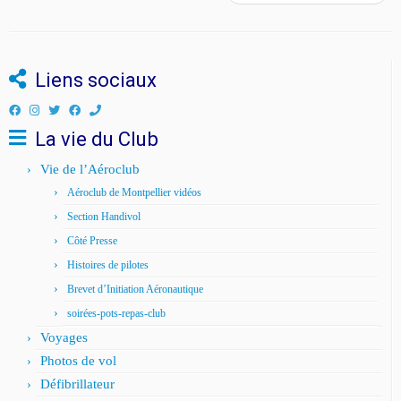
Liens sociaux
La vie du Club
Vie de l’Aéroclub
Aéroclub de Montpellier vidéos
Section Handivol
Côté Presse
Histoires de pilotes
Brevet d’Initiation Aéronautique
soirées-pots-repas-club
Voyages
Photos de vol
Défibrillateur