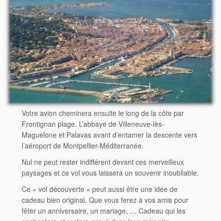
Votre avion cheminera ensuite le long de la côte par
Frontignan plage. L’abbaye de Villeneuve-lès-
Maguelone et Palavas avant d’entamer la descente vers
l’aéroport de Montpellier-Méditerranée.
Nul ne peut rester indifférent devant ces merveilleux
paysages et ce vol vous laissera un souvenir inoubliable.
Ce « vol découverte » peut aussi être une idée de
cadeau bien original. Que vous ferez à vos amis pour
fêter un anniversaire, un mariage, … Cadeau qui les