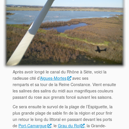
Après avoir longé le canal du Rhône à Sète, voici la
radieuse cité d’
Aigues-Mortes
avec ses
remparts et sa tour de la Reine Constance. Vient ensuite
les salines des salins du midi aux magnifiques couleurs
passant du rose aux grenats foncé suivant les saisons.
Ce sera ensuite le survol de la plage de l’Espiguette, la
plus grande plage de sable fin de la région et pour finir
un retour le long du littoral en passant devant les ports
de
Port-Camargue
, le
Grau du Roi
, la Grande-