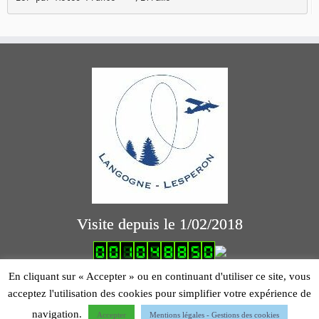
Visite depuis le 1/02/2018
logiciel comptabilité association
En cliquant sur « Accepter » ou en continuant d'utiliser ce site, vous
Mentions légales
acceptez l'utilisation des cookies pour simplifier votre expérience de
navigation.
Accepter
Mentions légales - Gestions des cookies