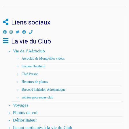
Liens sociaux
La vie du Club
Vie de l’Aéroclub
Aéroclub de Montpellier vidéos
Section Handivol
Côté Presse
Histoires de pilotes
Brevet d’Initiation Aéronautique
soirées-pots-repas-club
Voyages
Photos de vol
Défibrillateur
Ils ont participés à la vie du Club