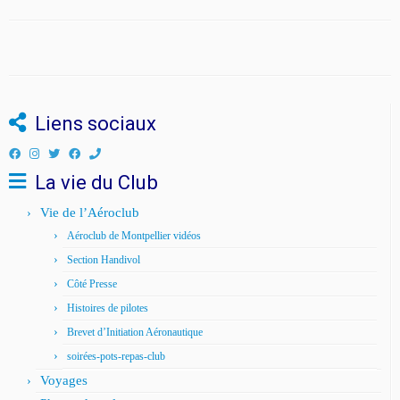
Liens sociaux
La vie du Club
Vie de l’Aéroclub
Aéroclub de Montpellier vidéos
Section Handivol
Côté Presse
Histoires de pilotes
Brevet d’Initiation Aéronautique
soirées-pots-repas-club
Voyages