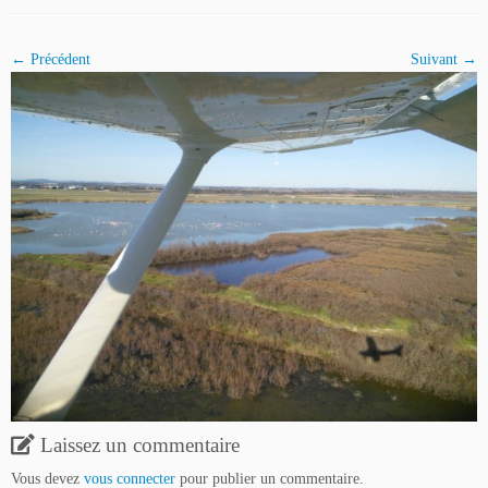
← Précédent
Suivant →
Laissez un commentaire
Vous devez
vous connecter
pour publier un commentaire.