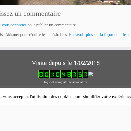
issez un commentaire
z
vous connecter
pour publier un commentaire.
lise Akismet pour réduire les indésirables.
En savoir plus sur la façon dont les 
Visite depuis le 1/02/2018
logiciel comptabilité association
Mentions légales
e, vous acceptez l'utilisation des cookies pour simplifier votre expérien