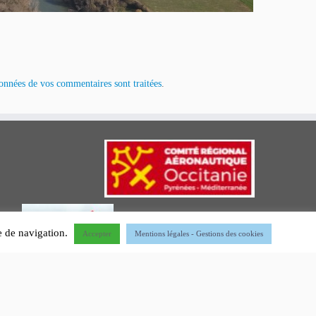
données de vos commentaires sont traitées
.
ce de navigation.
Accepter
Mentions légales - Gestions des cookies