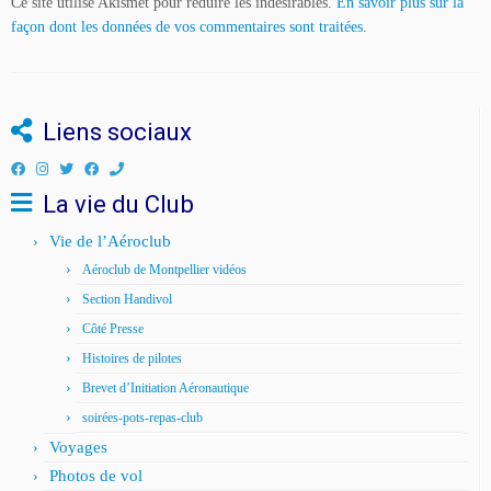
Ce site utilise Akismet pour réduire les indésirables.
En savoir plus sur la
façon dont les données de vos commentaires sont traitées
.
Liens sociaux
La vie du Club
Vie de l’Aéroclub
Aéroclub de Montpellier vidéos
Section Handivol
Côté Presse
Histoires de pilotes
Brevet d’Initiation Aéronautique
soirées-pots-repas-club
Voyages
Photos de vol