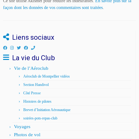
Ce site utilise Akismet pour réduire les indésirables.
En savoir plus sur la
façon dont les données de vos commentaires sont traitées
.
Liens sociaux
La vie du Club
Vie de l’Aéroclub
Aéroclub de Montpellier vidéos
Section Handivol
Côté Presse
Histoires de pilotes
Brevet d’Initiation Aéronautique
soirées-pots-repas-club
Voyages
Photos de vol