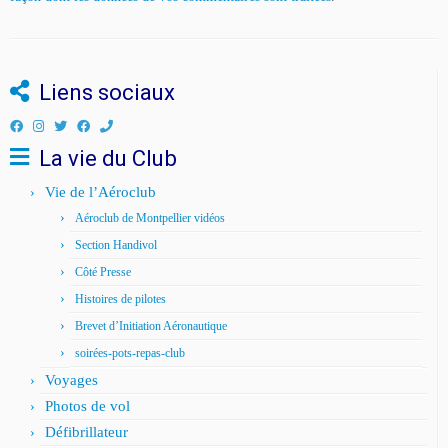
Liens sociaux
La vie du Club
Vie de l’Aéroclub
Aéroclub de Montpellier vidéos
Section Handivol
Côté Presse
Histoires de pilotes
Brevet d’Initiation Aéronautique
soirées-pots-repas-club
Voyages
Photos de vol
Défibrillateur