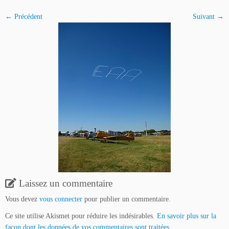
← Précédent
Suivant →
Laissez un commentaire
Vous devez
vous connecter
pour publier un commentaire.
Ce site utilise Akismet pour réduire les indésirables.
En savoir plus sur la
façon dont les données de vos commentaires sont traitées
.