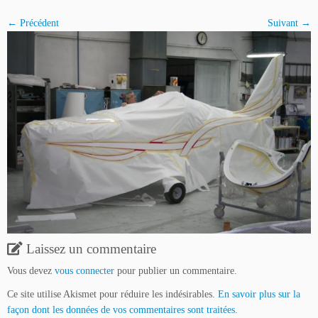
← Précédent
Suivant →
Laissez un commentaire
Vous devez
vous connecter
pour publier un commentaire.
Ce site utilise Akismet pour réduire les indésirables.
En savoir plus sur la
façon dont les données de vos commentaires sont traitées
.