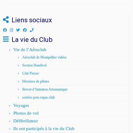
Liens sociaux
La vie du Club
Vie de l’Aéroclub
Aéroclub de Montpellier vidéos
Section Handivol
Côté Presse
Histoires de pilotes
Brevet d’Initiation Aéronautique
soirées-pots-repas-club
Voyages
Photos de vol
Défibrillateur
Ils ont participés à la vie du Club