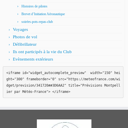
Histoires de pilotes
Brevet d’Initiation Aéronautique
soirées-pots-repas-club
Voyages
Photos de vol
Défibrillateur
Ils ont participés à la vie du Club
Evènements extérieurs
<iframe id="widget_autocomplete_preview"  width="150" hei
ght="300" frameborder="0" src="https://meteofrance.com/wi
dget/prevision/341720##3D6AA2" title="Prévisions Montpell
ier par Météo-France"> </iframe>