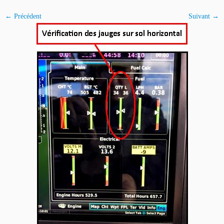
← Précédent
Suivant →