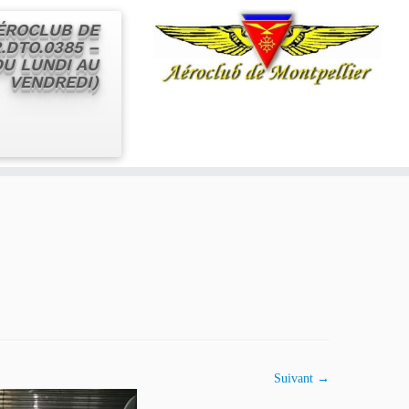
AÉROCLUB DE
.DTO.0385 –
 DU LUNDI AU
VENDREDI)
Suivant →