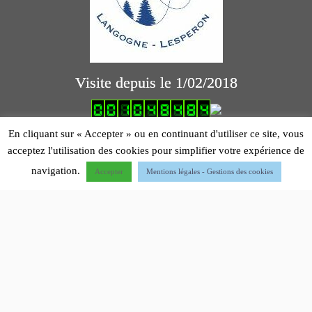
Visite depuis le 1/02/2018
logiciel comptabilité association
En cliquant sur « Accepter » ou en continuant d'utiliser ce site, vous
acceptez l'utilisation des cookies pour simplifier votre expérience de
Mentions légales
navigation.
Accepter
Mentions légales - Gestions des cookies
·
© 2012 - 2026 - Dernière mise à jour 22/04/2026-
Aéroclub de Montpellier - Hérault
·
Designed by
Press Customizr
·