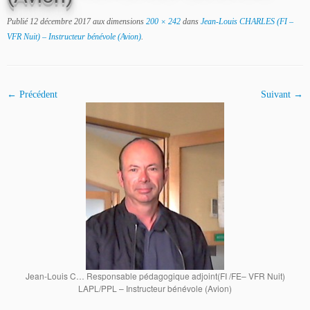
Publié
12 décembre 2017
aux dimensions
200 × 242
dans
Jean-Louis CHARLES (FI –
VFR Nuit) – Instructeur bénévole (Avion)
.
← Précédent
Suivant →
Jean-Louis C… Responsable pédagogique adjoint(FI /FE– VFR Nuit)
LAPL/PPL – Instructeur bénévole (Avion)