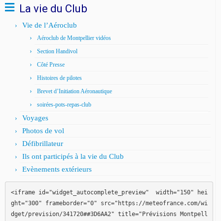
La vie du Club
Vie de l’Aéroclub
Aéroclub de Montpellier vidéos
Section Handivol
Côté Presse
Histoires de pilotes
Brevet d’Initiation Aéronautique
soirées-pots-repas-club
Voyages
Photos de vol
Défibrillateur
Ils ont participés à la vie du Club
Evènements extérieurs
<iframe id="widget_autocomplete_preview"  width="150" hei
ght="300" frameborder="0" src="https://meteofrance.com/wi
dget/prevision/341720##3D6AA2" title="Prévisions Montpell