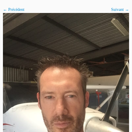
← Précédent
Suivant →