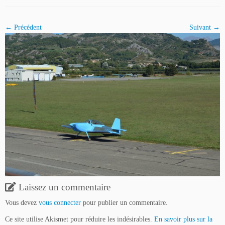
← Précédent
Suivant →
Laissez un commentaire
Vous devez
vous connecter
pour publier un commentaire.
Ce site utilise Akismet pour réduire les indésirables.
En savoir plus sur la