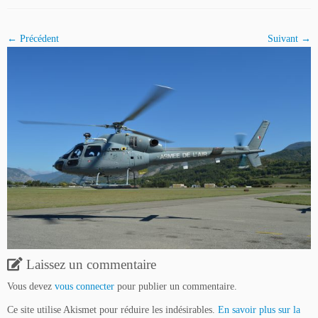
← Précédent
Suivant →
Laissez un commentaire
Vous devez
vous connecter
pour publier un commentaire.
Ce site utilise Akismet pour réduire les indésirables.
En savoir plus sur la