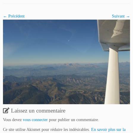
← Précédent
Suivant →
Laissez un commentaire
Vous devez
vous connecter
pour publier un commentaire.
Ce site utilise Akismet pour réduire les indésirables.
En savoir plus sur la