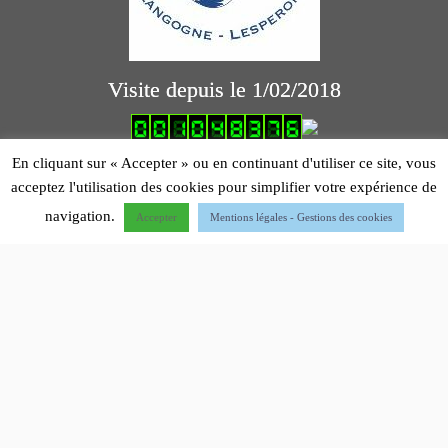
Visite depuis le 1/02/2018
logiciel comptabilité association
En cliquant sur « Accepter » ou en continuant d'utiliser ce site, vous
Mentions légales
acceptez l'utilisation des cookies pour simplifier votre expérience de
navigation.
Accepter
Mentions légales - Gestions des cookies
·
© 2012 - 2026 - Dernière mise à jour 22/04/2026-
Aéroclub de Montpellier - Hérault
·
Designed by
Press Customizr
·
Propulsé par
·