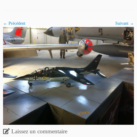
← Précédent
Suivant →
Laissez un commentaire