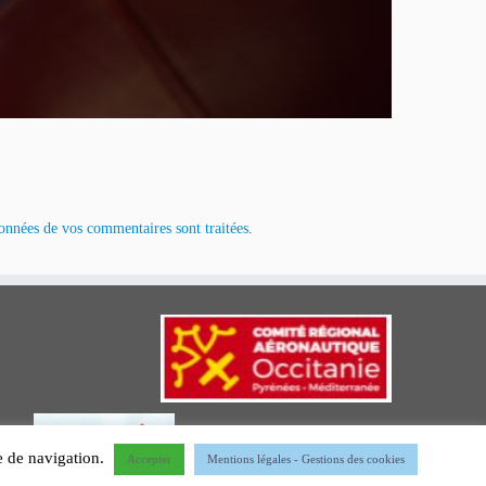
données de vos commentaires sont traitées
.
ce de navigation.
Accepter
Mentions légales - Gestions des cookies