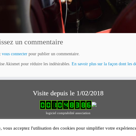
issez un commentaire
z
vous connecter
pour publier un commentaire.
lise Akismet pour réduire les indésirables.
En savoir plus sur la façon dont les 
Visite depuis le 1/02/2018
logiciel comptabilité association
Mentions légales
e, vous acceptez l'utilisation des cookies pour simplifier votre expérien