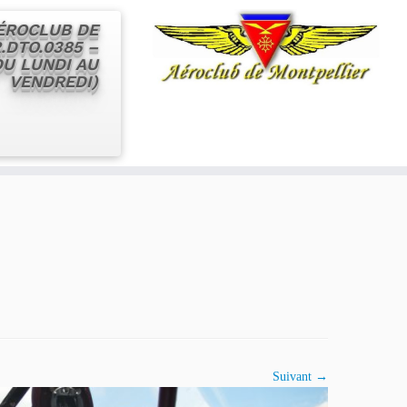
AÉROCLUB DE
.DTO.0385 –
 DU LUNDI AU
VENDREDI)
Suivant →