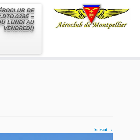
AÉROCLUB DE
.DTO.0385 –
 DU LUNDI AU
VENDREDI)
Suivant →