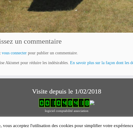
issez un commentaire
z
vous connecter
pour publier un commentaire.
lise Akismet pour réduire les indésirables.
En savoir plus sur la façon dont les 
Visite depuis le 1/02/2018
logiciel comptabilité association
Mentions légales
e, vous acceptez l'utilisation des cookies pour simplifier votre expérien