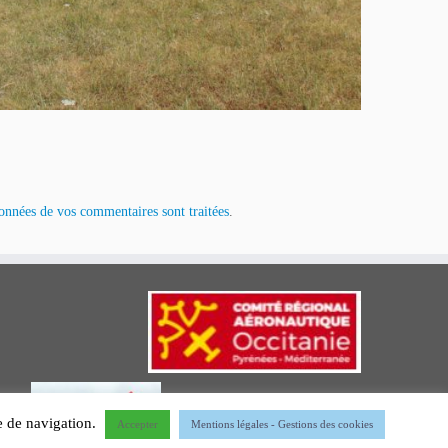
données de vos commentaires sont traitées
.
ce de navigation.
Accepter
Mentions légales - Gestions des cookies