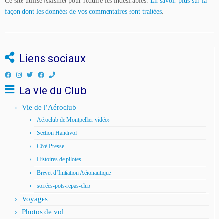
Ce site utilise Akismet pour réduire les indésirables.
En savoir plus sur la
façon dont les données de vos commentaires sont traitées
.
Liens sociaux
La vie du Club
Vie de l’Aéroclub
Aéroclub de Montpellier vidéos
Section Handivol
Côté Presse
Histoires de pilotes
Brevet d’Initiation Aéronautique
soirées-pots-repas-club
Voyages
Photos de vol