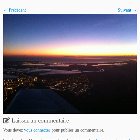
← Précédent
Suivant →
Laissez un commentaire
Vous devez
vous connecter
pour publier un commentaire.