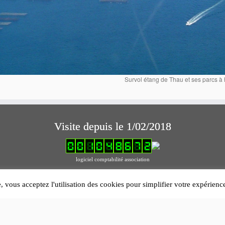
Survol étang de Thau et ses parcs à 
Visite depuis le 1/02/2018
logiciel comptabilité association
Mentions légales
e, vous acceptez l'utilisation des cookies pour simplifier votre expérien