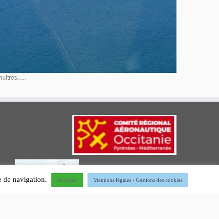
huitres…..
ce de navigation.
Accepter
Mentions légales - Gestions des cookies