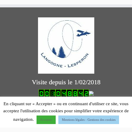
Visite depuis le 1/02/2018
logiciel comptabilité association
En cliquant sur « Accepter » ou en continuant d'utiliser ce site, vous
acceptez l'utilisation des cookies pour simplifier votre expérience de
Mentions légales
navigation.
Accepter
Mentions légales - Gestions des cookies