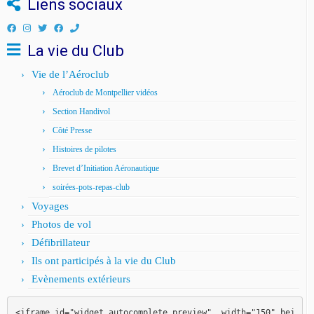
Liens sociaux
La vie du Club
Vie de l’Aéroclub
Aéroclub de Montpellier vidéos
Section Handivol
Côté Presse
Histoires de pilotes
Brevet d’Initiation Aéronautique
soirées-pots-repas-club
Voyages
Photos de vol
Défibrillateur
Ils ont participés à la vie du Club
Evènements extérieurs
<iframe id="widget_autocomplete_preview"  width="150" hei