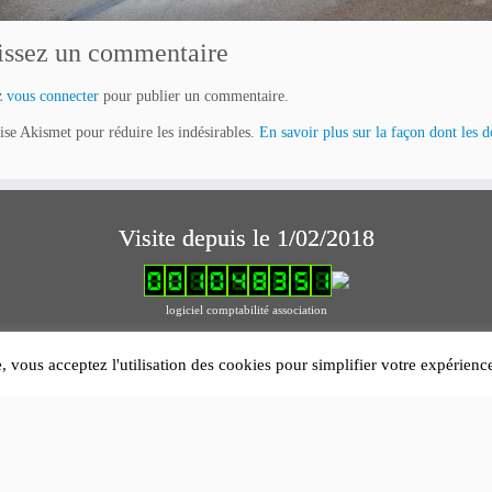
issez un commentaire
z
vous connecter
pour publier un commentaire.
lise Akismet pour réduire les indésirables.
En savoir plus sur la façon dont les 
Visite depuis le 1/02/2018
logiciel comptabilité association
Mentions légales
e, vous acceptez l'utilisation des cookies pour simplifier votre expérien