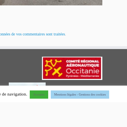
données de vos commentaires sont traitées
.
ce de navigation.
Accepter
Mentions légales - Gestions des cookies