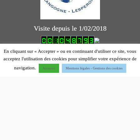
Visite depuis le 1/02/2018
logiciel comptabilité association
En cliquant sur « Accepter » ou en continuant d'utiliser ce site, vous
acceptez l'utilisation des cookies pour simplifier votre expérience de
Mentions légales
navigation.
Accepter
Mentions légales - Gestions des cookies
·
© 2012 - 2026 - Dernière mise à jour 22/04/2026-
Aéroclub de Montpellier - Hérault
·
Designed by
Press Customizr
·
Propulsé par
·